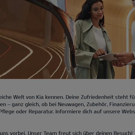
iche Welt von Kia kennen. Deine Zufriedenheit steht für
sen – ganz gleich, ob bei Neuwagen, Zubehör, Finanzieru
Pflege oder Reparatur. Informiere dich auf unsere Web
uns vorbei. Unser Team freut sich über deinen Besuch!