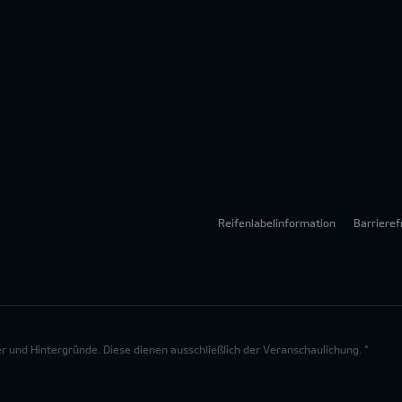
Reifenlabelinformation
Barrieref
lder und Hintergründe. Diese dienen ausschließlich der Veranschaulichung. *