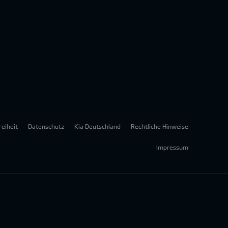
reiheit
Datenschutz
Kia Deutschland
Rechtliche Hinweise
Impressum