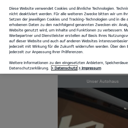
Diese Website verwendet Cookies und ähnliche Technologien. Techni
open
nicht deaktiviert werden. Für alle weiteren Zwecke bitten wir um Ihr
menu
Setzen der jeweiligen Cookies und Tracking-Technologien und in die
erhobenen Daten zu den nachfolgend genannten Zwecken ein: Analy
Website genutzt wird, um Inhalte und Funktionen zu verbessern. Ma
Werbepartner und Dienstleister erstellen auf Basis Ihres Nutzungsve
UNSER AUTOHAUS
UNSER T
auf dieser Website und auch auf anderen Websites interessenbasiert
jederzeit mit Wirkung für die Zukunft widerrufen werden. Über den B
jederzeit zur Anpassung Ihrer Präferenzen.
UNSER TEAM
Weitere Informationen zu den eingesetzten Anbietern, Speicherdauer
Datenschutzerklärung.
> Datenschutz
> Impressum
Unser Autohaus