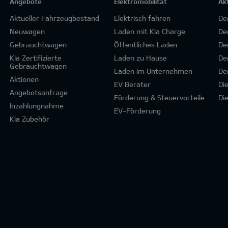
Angebote
Elektromobilität
Ak
Aktueller Fahrzeugbestand
Elektrisch fahren
De
Neuwagen
Laden mit Kia Charge
De
Gebrauchtwagen
Öffentliches Laden
De
Kia Zertifizierte
Laden zu Hause
De
Gebrauchtwagen
Laden im Unternehmen
De
Aktionen
EV Berater
Di
Angebotsanfrage
Förderung & Steuervorteile
Di
Inzahlungnahme
EV-Förderung
Kia Zubehör