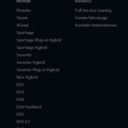
Modelle
Business
Picanto
Full Service Leasing
Stonic
Sonderfahrzeuge
XCeed
Kontakt Unternehmen
Sportage
Sportage Plug-in Hybrid
Sportage Hybrid
Sorento
Sorento Hybrid
Sorento Plug-in Hybrid
Niro Hybrid
EV2
EV3
EV4
EV4 Fastback
EV5
EV5 GT